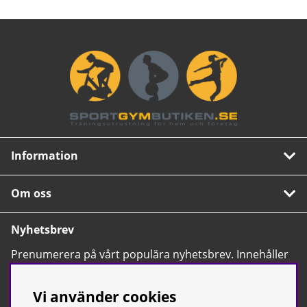
Information
Om oss
Nyhetsbrev
Prenumerera på vårt populära nyhetsbrev. Innehåller
tips, nyheter och våra allra bästa erbjudanden.
OK
Vi använder cookies