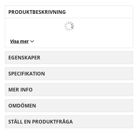
PRODUKTBESKRIVNING
Visa mer
EGENSKAPER
SPECIFIKATION
MER INFO
OMDÖMEN
MEDELBETYG 0 AV 5 ANTAL BETYG 0
STÄLL EN PRODUKTFRÅGA