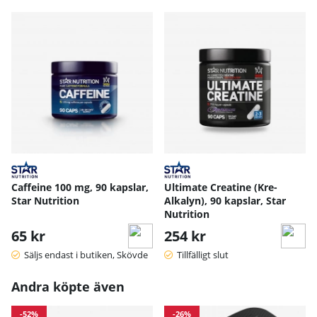
Caffeine 100 mg, 90 kapslar,
Ultimate Creatine (Kre-
Star Nutrition
Alkalyn), 90 kapslar, Star
Nutrition
65 kr
254 kr
Säljs endast i butiken, Skövde
Tillfälligt slut
Andra köpte även
-52%
-26%