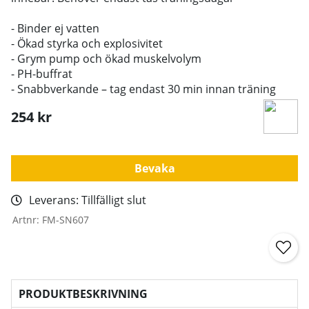
- Binder ej vatten
- Ökad styrka och explosivitet
- Grym pump och ökad muskelvolym
- PH-buffrat
- Snabbverkande – tag endast 30 min innan träning
254
kr
Bevaka
Leverans:
Tillfälligt slut
Artnr:
FM-SN607
PRODUKTBESKRIVNING