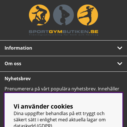
Information
Om oss
Nyhetsbrev
Prenumerera på vårt populära nyhetsbrev. Innehåller
tips, nyheter och våra allra bästa erbjudanden.
OK
Vi använder cookies
Dina uppgifter behandlas på ett tryggt och
säkert sätt i enlighet med aktuella lagar om
dataskydd (GDPR).