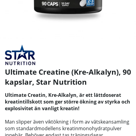
Ultimate Creatine (Kre-Alkalyn), 90
kapslar
,
Star Nutrition
Ultimate Creatin, Kre-Alkalyn, är ett lättdoserat
kreatintillskott som ger större ökning av styrka och
explosivitet än vanligt kreatin!
Man slipper även viktökning i form av v
ätskeansamling
som standardmodellens kreatinmonohydratpulver
innebär. Behöver endast tas träningsdagar