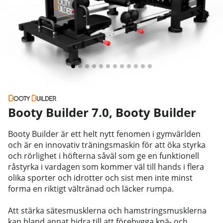
Booty Builder 7.0
,
Booty Builder
Booty Builder är ett helt nytt fenomen i gymvärlden
och är en innovativ träningsmaskin för att öka styrka
och rörlighet i höfterna såväl som ge en funktionell
råstyrka i vardagen som kommer väl till hands i flera
olika sporter och idrotter och sist men inte minst
forma en riktigt vältränad och läcker rumpa.
Att stärka sätesmusklerna och hamstringsmusklerna
kan bland annat bidra till att förebygga knä- och