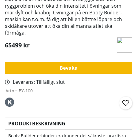
ryggproblem och öka din intensitet i övningar som
marklyft och knäböj. Övningar på en Booty Builder-
maskin kan t.o.m. få dig att bli en bättre löpare och
skidåkare utöver att öka din allmänna atletiska
förmåga.
65499
kr
Bevaka
Leverans:
Tillfälligt slut
Artnr:
BY-100
PRODUKTBESKRIVNING
Booty Builder erbjuder era kunder det säkraste, praktiska