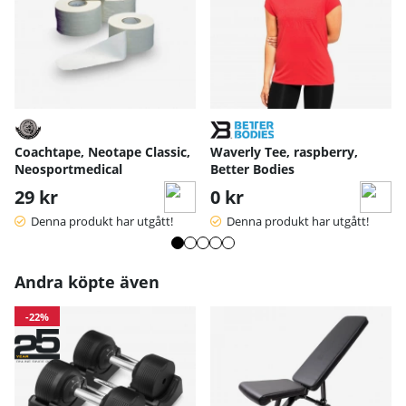
Coachtape, Neotape Classic,
Waverly Tee, raspberry,
Neosportmedical
Better Bodies
29 kr
0 kr
Denna produkt har utgått!
Denna produkt har utgått!
Andra köpte även
-22%