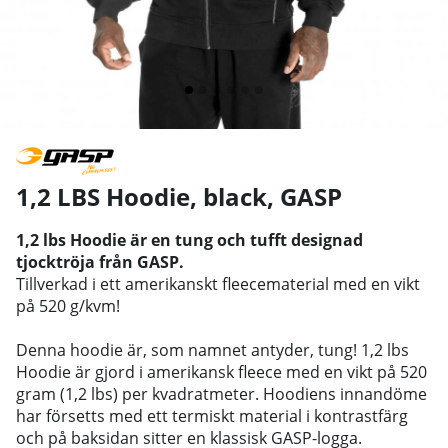
1,2 LBS Hoodie, black
,
GASP
1,2 lbs Hoodie är en tung och tufft designad
tjocktröja från GASP.
Tillverkad i ett amerikanskt fleecematerial med en vikt
på 520 g/kvm!
Denna hoodie är, som namnet antyder, tung! 1,2 lbs
Hoodie är gjord i amerikansk fleece med en vikt på 520
gram (1,2 lbs) per kvadratmeter. Hoodiens innandöme
har försetts med ett termiskt material i kontrastfärg
och på baksidan sitter en klassisk GASP-logga.