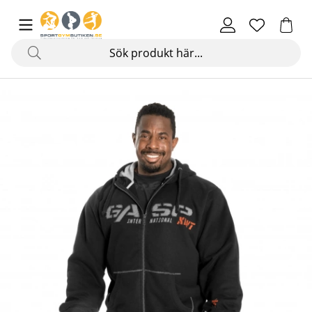
Produktbilder 1,2 LBS Hoodie, black