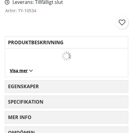
Leverans:
Tillfälligt slut
Artnr:
TY-10534
PRODUKTBESKRIVNING
Visa mer
EGENSKAPER
SPECIFIKATION
MER INFO
OMDÖMEN
MEDELBETYG 0 AV 5 ANTAL BETYG 0