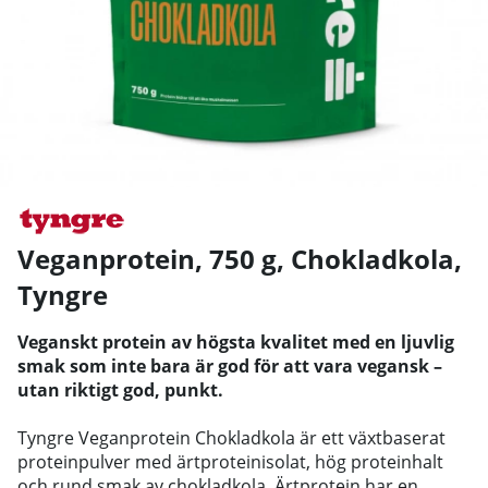
Veganprotein, 750 g, Chokladkola
,
Tyngre
Veganskt protein av högsta kvalitet med en ljuvlig
smak som inte bara är god för att vara vegansk –
utan riktigt god, punkt.
Tyngre Veganprotein Chokladkola är ett växtbaserat
proteinpulver med ärtproteinisolat, hög proteinhalt
och rund smak av chokladkola. Ärtprotein har en