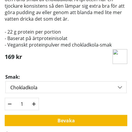
tjockare konsistens så den lämpar sig extra bra för att
göra pudding av eller genom att blanda med lite mer
vatten dricka det som det är.
- 22 g protein per portion
- Baserat på ärtproteinisolat
- Veganskt proteinpulver med chokladkola-smak
169
kr
Smak:
Bevaka