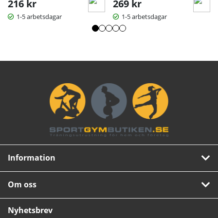
216 kr
269 kr
1-5 arbetsdagar
1-5 arbetsdagar
Information
Om oss
Nyhetsbrev