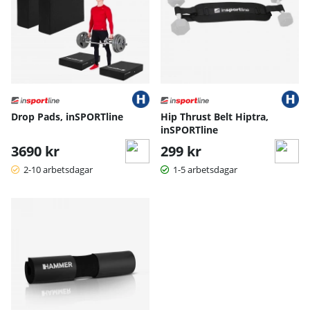
Drop Pads, inSPORTline
Hip Thrust Belt Hiptra,
inSPORTline
3690 kr
299 kr
2-10 arbetsdagar
1-5 arbetsdagar