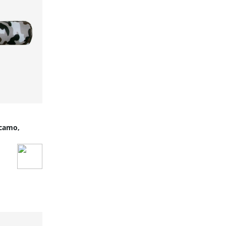
 camo,