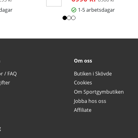
sdagar
1-5 arbetsdagar
n
Om oss
or / FAQ
Butiken i Skövde
ifter
Cookies
Om Sportgymbutiken
Jobba hos oss
Affiliate
g