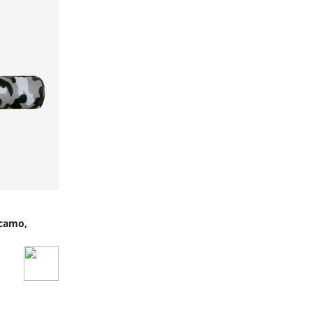
 camo,