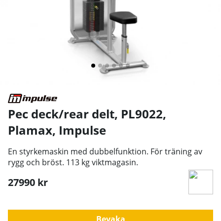
Pec deck/rear delt, PL9022,
Plamax
,
Impulse
En styrkemaskin med dubbelfunktion. För träning av
rygg och bröst. 113 kg viktmagasin.
27990
kr
Bevaka