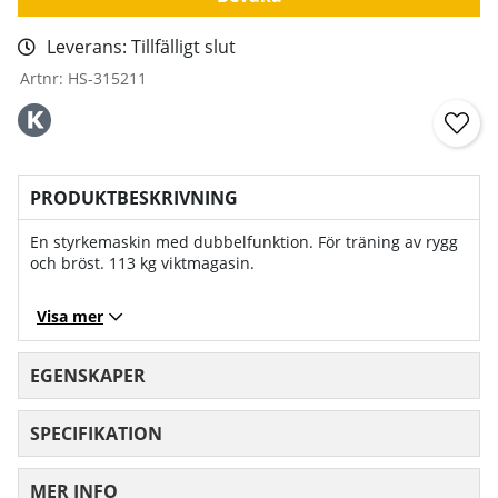
Leverans:
Tillfälligt slut
Artnr:
HS-315211
PRODUKTBESKRIVNING
En styrkemaskin med dubbelfunktion. För träning av rygg
och bröst. 113 kg viktmagasin.
Visa mer
EGENSKAPER
SPECIFIKATION
MER INFO