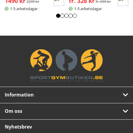
1490 kr
fr. 326 kr
2295 kr
fr. 699 kr
1-5 arbetsdagar
1-5 arbetsdagar
Information
Om oss
Nyhetsbrev