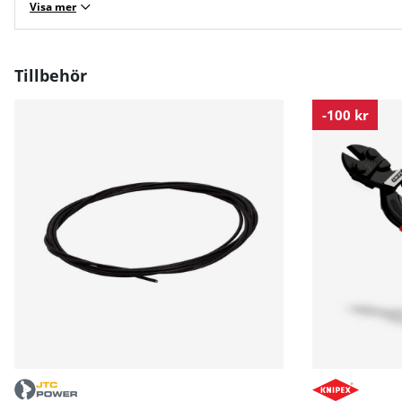
Visa mer
Tillbehör
-100 kr