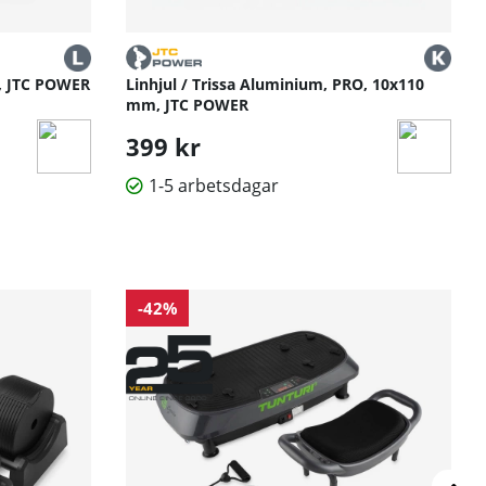
m, JTC POWER
Linhjul / Trissa Aluminium, PRO, 10x110
mm, JTC POWER
399 kr
1-5 arbetsdagar
-42%