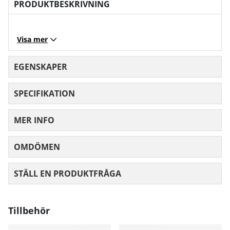
PRODUKTBESKRIVNING
Visa mer
EGENSKAPER
SPECIFIKATION
MER INFO
OMDÖMEN
MEDELBETYG 0 AV 5 ANTAL BETYG 0
STÄLL EN PRODUKTFRÅGA
Tillbehör