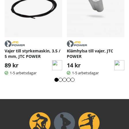
Vajer till styrkemaskin, 3.5 /
Klämhylsa till vajer, JTC
5 mm, JTC POWER
POWER
89 kr
14 kr
1-5 arbetsdagar
1-5 arbetsdagar