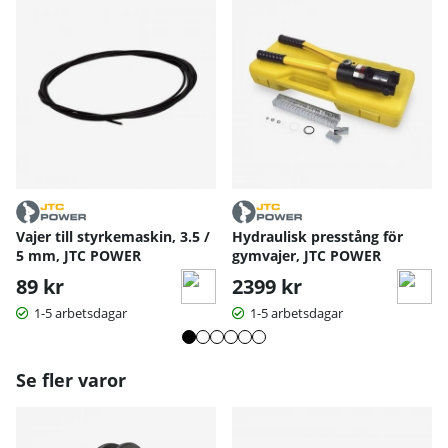
Vajer till styrkemaskin, 3.5 /
Hydraulisk presstång för
5 mm, JTC POWER
gymvajer, JTC POWER
89 kr
2399 kr
1-5 arbetsdagar
1-5 arbetsdagar
Se fler varor