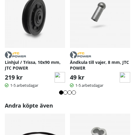
Linhjul / Trissa, 10x90 mm,
Ändkula till vajer, 8 mm, JTC
JTC POWER
POWER
219 kr
49 kr
1-5 arbetsdagar
1-5 arbetsdagar
Andra köpte även