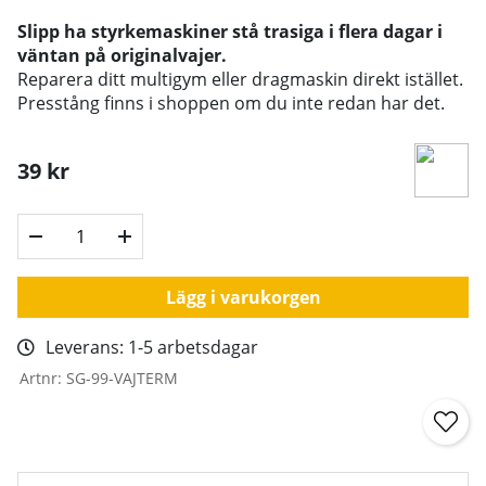
Slipp ha styrkemaskiner stå trasiga i flera dagar i
väntan på originalvajer.
Reparera ditt multigym eller dragmaskin direkt istället.
Presstång finns i shoppen om du inte redan har det.
39
kr
Lägg i varukorgen
Leverans:
1-5 arbetsdagar
Artnr:
SG-99-VAJTERM