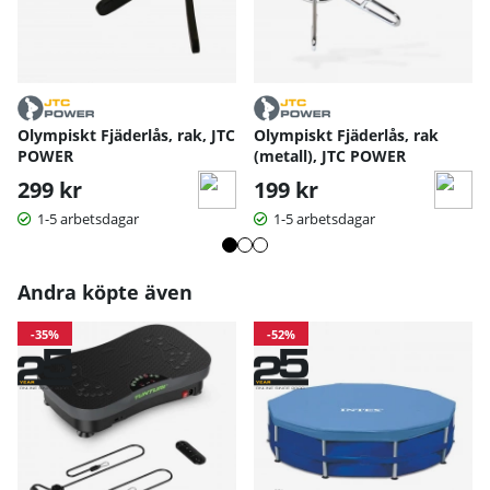
Olympiskt Fjäderlås, rak, JTC
Olympiskt Fjäderlås, rak
POWER
(metall), JTC POWER
299 kr
199 kr
1-5 arbetsdagar
1-5 arbetsdagar
Andra köpte även
-35%
-52%