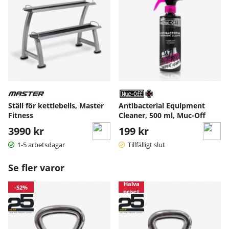
Ställ för kettlebells, Master
Antibacterial Equipment
Fitness
Cleaner, 500 ml, Muc-Off
3990 kr
199 kr
1-5 arbetsdagar
Tillfälligt slut
Se fler varor
Halva
-52%
priset