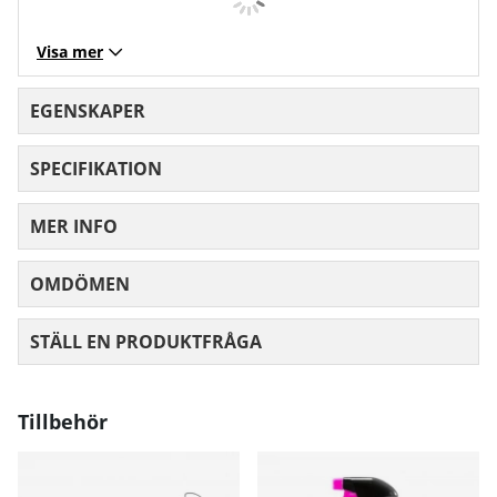
Visa mer
EGENSKAPER
SPECIFIKATION
MER INFO
OMDÖMEN
MEDELBETYG 0 AV 5 ANTAL BETYG 0
STÄLL EN PRODUKTFRÅGA
Tillbehör