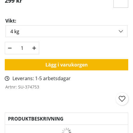
299
kr
Vikt:
Lägg i varukorgen
Leverans:
1-5 arbetsdagar
Artnr:
SU-374753
PRODUKTBESKRIVNING