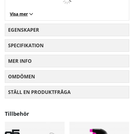
Visa mer
EGENSKAPER
SPECIFIKATION
MER INFO
OMDÖMEN
MEDELBETYG 0 AV 5 ANTAL BETYG 0
STÄLL EN PRODUKTFRÅGA
Tillbehör