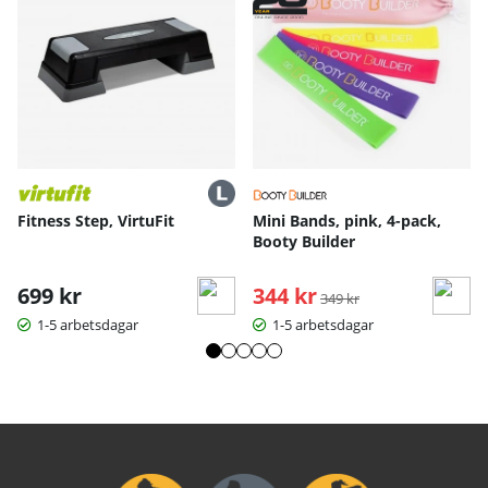
Fitness Step, VirtuFit
Mini Bands, pink, 4-pack,
Booty Builder
699 kr
344 kr
Ordinarie pris:
349 kr
1-5 arbetsdagar
1-5 arbetsdagar