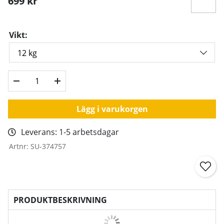
699
kr
Vikt:
Lägg i varukorgen
Leverans:
1-5 arbetsdagar
Artnr:
SU-374757
PRODUKTBESKRIVNING