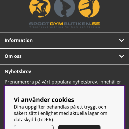
Information
Om oss
Nyhetsbrev
Prenumerera på vårt populära nyhetsbrev. Innehåller
tips, nyheter och våra allra bästa erbjudanden.
OK
Vi använder cookies
Dina uppgifter behandlas på ett tryggt och
säkert sätt i enlighet med aktuella lagar om
dataskydd (GDPR).