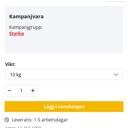
Kampanjvara
Kampanjgrupp:
Styrka
Vikt:
Lägg i varukorgen
Leverans:
1-5 arbetsdagar
Artnr:
12-310-1000