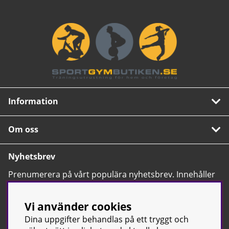
Information
Om oss
Nyhetsbrev
Prenumerera på vårt populära nyhetsbrev. Innehåller
tips, nyheter och våra allra bästa erbjudanden.
OK
Vi använder cookies
Dina uppgifter behandlas på ett tryggt och