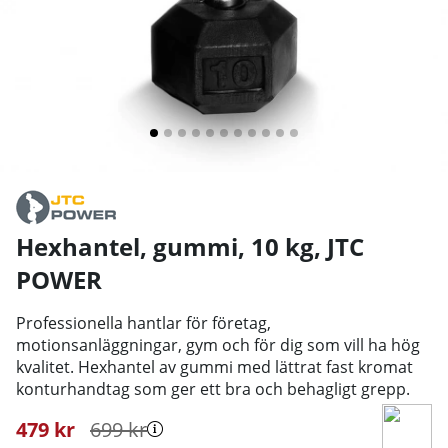
Hexhantel, gummi, 10 kg
,
JTC
POWER
Professionella hantlar för företag,
motionsanläggningar, gym och för dig som vill ha hög
kvalitet. Hexhantel av gummi med lättrat fast kromat
konturhandtag som ger ett bra och behagligt grepp.
479
kr
699
kr