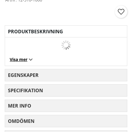
PRODUKTBESKRIVNING
Visa mer
EGENSKAPER
SPECIFIKATION
MER INFO
OMDÖMEN
MEDELBETYG 5 AV 5 ANTAL BETYG 2