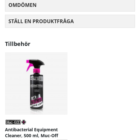
OMDÖMEN
MEDELBETYG 0 AV 5 ANTAL BETYG 0
STÄLL EN PRODUKTFRÅGA
Tillbehör
Antibacterial Equipment
Cleaner, 500 ml, Muc-Off