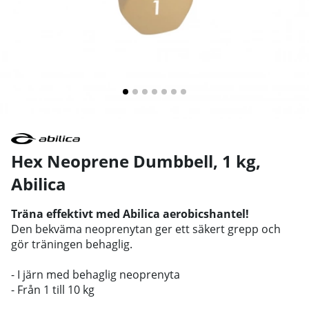
Hex Neoprene Dumbbell, 1 kg
,
Abilica
Träna effektivt med Abilica aerobicshantel!
Den bekväma neoprenytan ger ett säkert grepp och
gör träningen behaglig.
- I järn med behaglig neoprenyta
- Från 1 till 10 kg