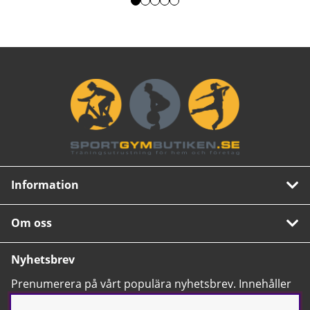
Information
Om oss
Nyhetsbrev
Prenumerera på vårt populära nyhetsbrev. Innehåller
tips, nyheter och våra allra bästa erbjudanden.