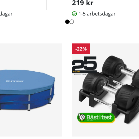
219 kr
sdagar
1-5 arbetsdagar
-22%