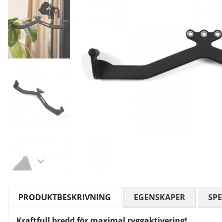
PRODUKTBESKRIVNING
EGENSKAPER
SPE
Kraftfull bredd för maximal ryggaktivering!