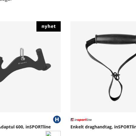
daptul 600, inSPORTline
Enkelt draghandtag, inSPORTli