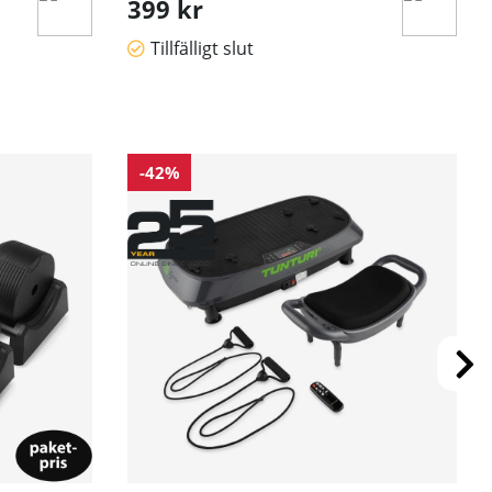
399 kr
Tillfälligt slut
-42%