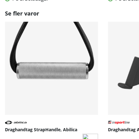
Se fler varor
Draghandtag StrapHandle, Abilica
Draghandtag A