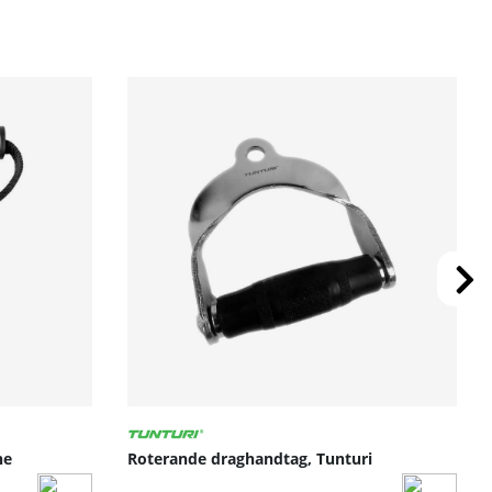
ne
Roterande draghandtag, Tunturi