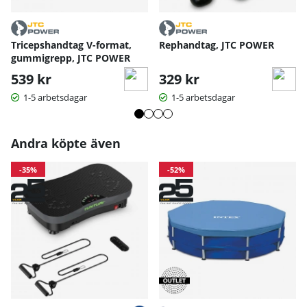
Tricepshandtag V-format,
Rephandtag, JTC POWER
gummigrepp, JTC POWER
539 kr
329 kr
1-5 arbetsdagar
1-5 arbetsdagar
Andra köpte även
-35%
-52%