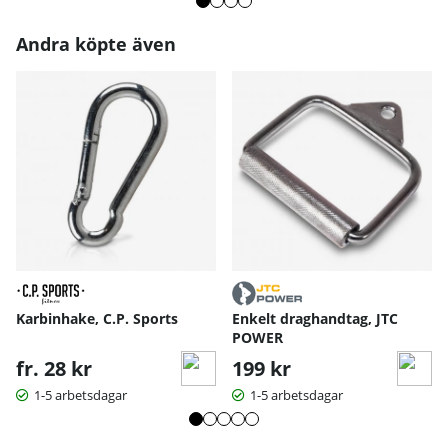
Andra köpte även
Karbinhake, C.P. Sports
Enkelt draghandtag, JTC
POWER
fr. 28 kr
199 kr
1-5 arbetsdagar
1-5 arbetsdagar