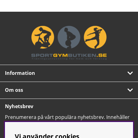
Information
Om oss
Nyhetsbrev
Prenumerera på vårt populära nyhetsbrev. Innehåller
tips, nyheter och våra allra bästa erbjudanden.
OK
Vi använder cookies