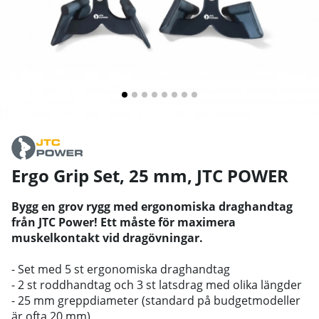
Ergo Grip Set, 25 mm
,
JTC POWER
Bygg en grov rygg med ergonomiska draghandtag
från JTC Power! Ett måste för maximera
muskelkontakt vid dragövningar.
- Set med 5 st ergonomiska draghandtag
- 2 st roddhandtag och 3 st latsdrag med olika längder
- 25 mm greppdiameter (standard på budgetmodeller
är ofta 20 mm)