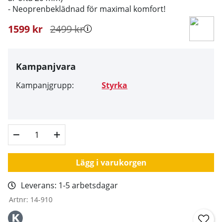
- Neoprenbeklädnad för maximal komfort!
1599
kr
2499
kr
Kampanjvara
Kampanjgrupp:
Styrka
Lägg i varukorgen
Leverans:
1-5 arbetsdagar
Artnr:
14-910