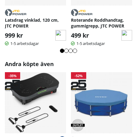
Latsdrag vinklad, 120 cm,
Roterande Roddhandtag,
JTC POWER
gummigrepp, JTC POWER
999 kr
499 kr
1-5 arbetsdagar
1-5 arbetsdagar
Andra köpte även
-35%
-52%