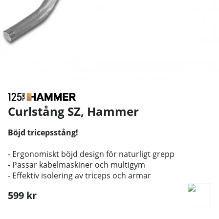
Curlstång SZ
,
Hammer
Böjd tricepsstång!
- Ergonomiskt böjd design för naturligt grepp
- Passar kabelmaskiner och multigym
- Effektiv isolering av triceps och armar
599
kr