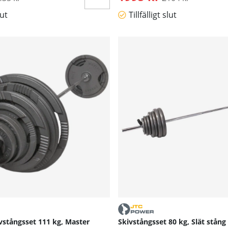
lut
Tillfälligt slut
vstångsset 111 kg, Master
Skivstångsset 80 kg, Slät stång