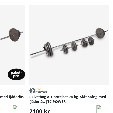
 med fjäderlås,
Skivstång & Hantelset 74 kg, Slät stång med
fjäderlås, JTC POWER
2100 kr