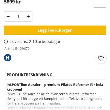
5899
kr
Lägg i varukorgen
Leverans:
2-10 arbetsdagar
Artnr:
IN-29672
PRODUKTBESKRIVNING
inSPORTline Auraler – premium Pilates Reformer för hela
kroppen!
inSPORTline Auraler är en avancerad Pilates Reformer
designad för att ge ett komplett och effektivt träningspass
för hela kroppen på hemmaplan.
Denna reformer kombinerar genomtänkt konstruktion och