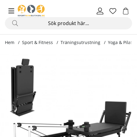
Hem
Sport & Fitness
Träningsutrustning
Yoga & Pilates
Produktbilder Pilates Reformer, Auraler