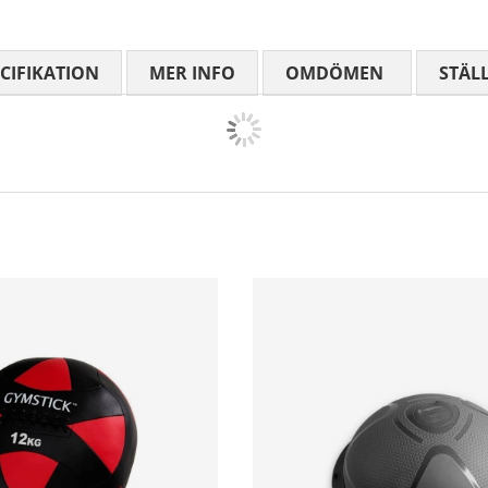
CIFIKATION
MER INFO
OMDÖMEN
MEDELBETYG
STÄL