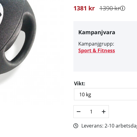
1381
kr
1390
kr
Kampanjvara
Kampanjgrupp:
Sport & Fitness
Vikt:
Leverans:
2-10 arbetsda