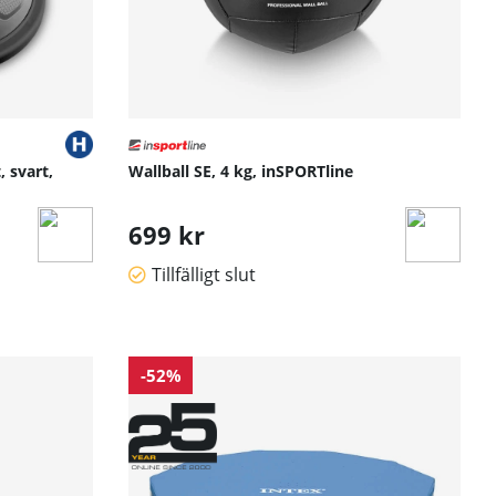
 svart,
Wallball SE, 4 kg, inSPORTline
699 kr
Tillfälligt slut
-52%