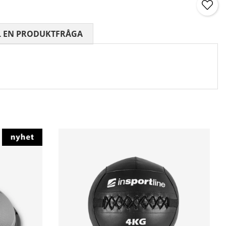
 0 AV 5 ANTAL BETYG 0
L EN PRODUKTFRÅGA