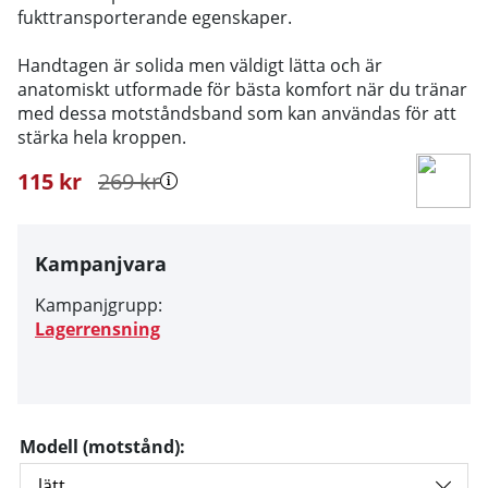
fukttransporterande egenskaper.
Handtagen är solida men väldigt lätta och är
anatomiskt utformade för bästa komfort när du tränar
med dessa motståndsband som kan användas för att
stärka hela kroppen.
115
kr
269
kr
Kampanjvara
Kampanjgrupp:
Lagerrensning
Modell (motstånd):