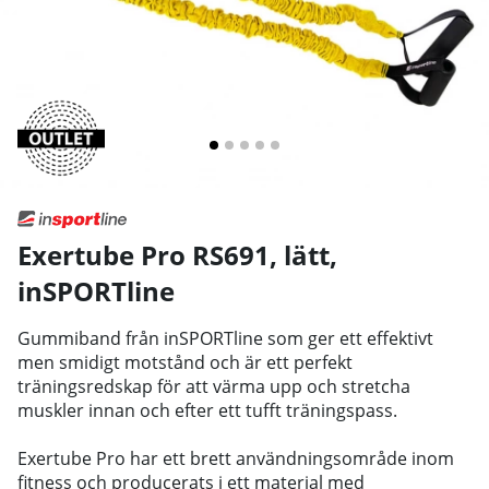
Exertube Pro RS691, lätt
,
inSPORTline
Gummiband från inSPORTline som ger ett effektivt
men smidigt motstånd och är ett perfekt
träningsredskap för att värma upp och stretcha
muskler innan och efter ett tufft träningspass.
Exertube Pro har ett brett användningsområde inom
fitness och producerats i ett material med