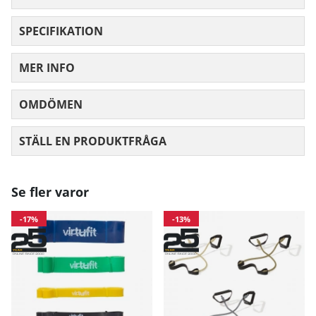
SPECIFIKATION
MER INFO
OMDÖMEN
MEDELBETYG 0 AV 5 ANTAL BETYG 0
STÄLL EN PRODUKTFRÅGA
Se fler varor
-17%
-13%