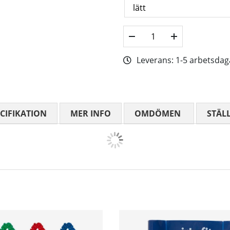
Leverans:
1-5 arbetsdag
CIFIKATION
MER INFO
OMDÖMEN
MEDELBETYG
STÄL