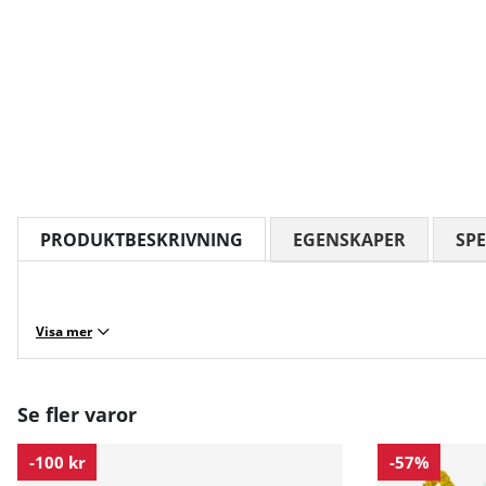
PRODUKTBESKRIVNING
EGENSKAPER
SPE
Visa mer
Se fler varor
-100 kr
-57%