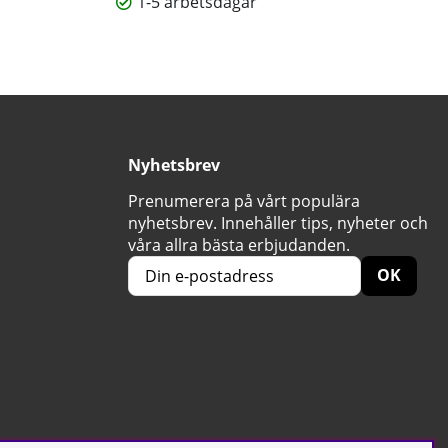
1-5 arbetsdagar
Nyhetsbrev
Prenumerera på vårt populära
nyhetsbrev. Innehåller tips, nyheter och
våra allra bästa erbjudanden.
OK