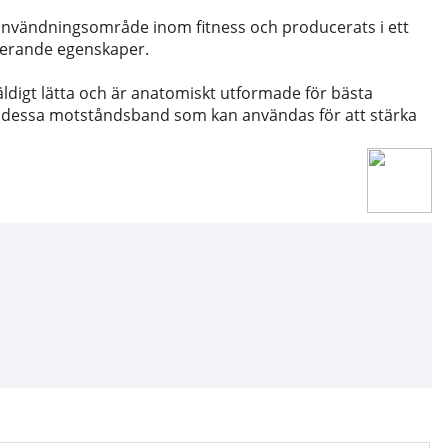
 användningsområde inom fitness och producerats i ett
terande egenskaper.
ldigt lätta och är anatomiskt utformade för bästa
 dessa motståndsband som kan användas för att stärka