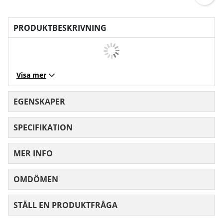
PRODUKTBESKRIVNING
Visa mer
EGENSKAPER
SPECIFIKATION
MER INFO
OMDÖMEN
MEDELBETYG 0 AV 5 ANTAL BETYG 0
STÄLL EN PRODUKTFRÅGA