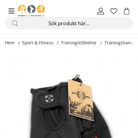
Hem
Sport & Fitness
Träningstillbehör
Träningshandsk
Produktbilder Womens Training Glove, black/pink