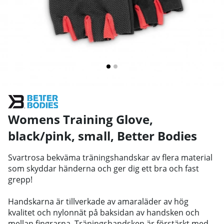
Womens Training Glove,
black/pink, small
,
Better Bodies
Svartrosa bekväma träningshandskar av flera material
som skyddar händerna och ger dig ett bra och fast
grepp!
Handskarna är tillverkade av amaraläder av hög
kvalitet och nylonnät på baksidan av handsken och
mellan fingrarna. Träningshandsken är förstärkt med