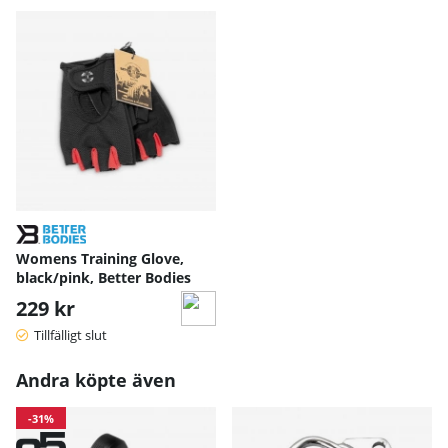
Womens Training Glove,
black/pink, Better Bodies
229 kr
Tillfälligt slut
Andra köpte även
-31%