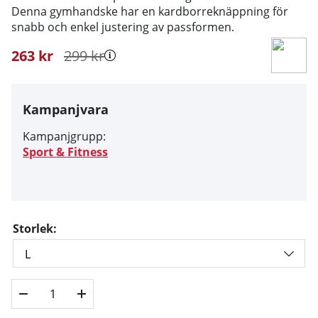
Denna gymhandske har en kardborreknäppning för
snabb och enkel justering av passformen.
263
kr
299
kr
Kampanjvara
Kampanjgrupp:
Sport & Fitness
Storlek: