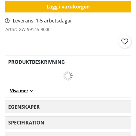
Lägg i varukorgen
Leverans:
1-5 arbetsdagar
Artnr:
GW-99145-900L
PRODUKTBESKRIVNING
Visa mer
EGENSKAPER
SPECIFIKATION