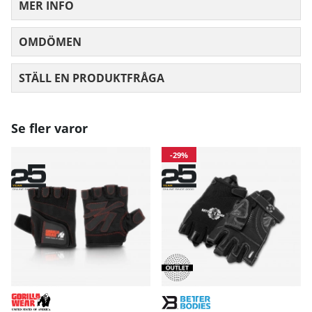
MER INFO
OMDÖMEN
MEDELBETYG 0 AV 5 ANTAL BETYG 0
STÄLL EN PRODUKTFRÅGA
Se fler varor
-29%