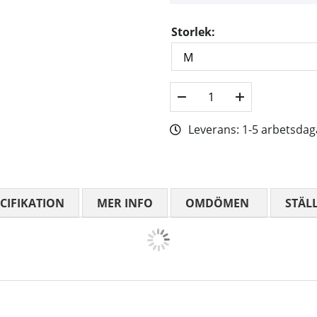
Storlek:
Leverans:
1-5 arbetsdag
CIFIKATION
MER INFO
OMDÖMEN
MEDELBETYG
STÄL