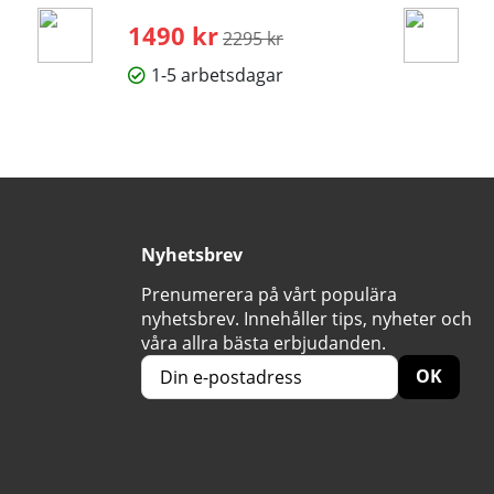
1490 kr
Ordinarie pris:
2295 kr
1-5 arbetsdagar
Nyhetsbrev
Prenumerera på vårt populära
nyhetsbrev. Innehåller tips, nyheter och
våra allra bästa erbjudanden.
OK