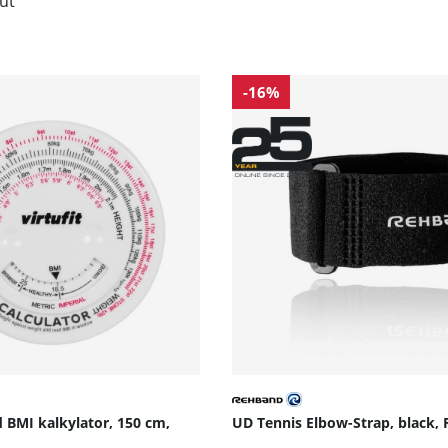
lut
-16%
BMI kalkylator, 150 cm,
UD Tennis Elbow-Strap, black,