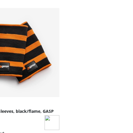
leeves, black/flame, GASP