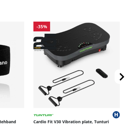
-35%
 Rehband
Cardio Fit V30 Vibration plate, Tunturi