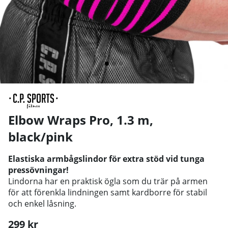
Elbow Wraps Pro, 1.3 m,
black/pink
Elastiska armbågslindor för extra stöd vid tunga
pressövningar!
Lindorna har en praktisk ögla som du trär på armen
för att förenkla lindningen samt kardborre för stabil
och enkel låsning.
299
kr