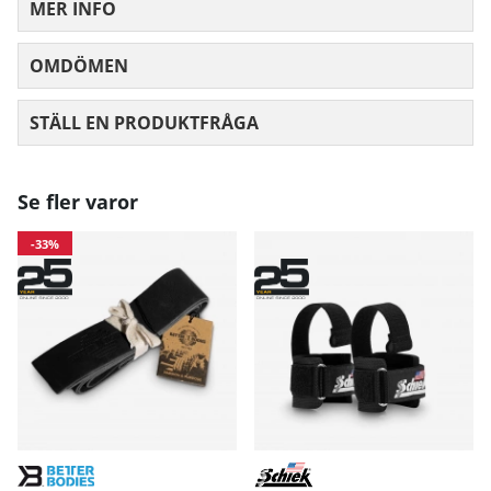
MER INFO
OMDÖMEN
MEDELBETYG 0 AV 5 ANTAL BETYG 0
STÄLL EN PRODUKTFRÅGA
Se fler varor
-33%