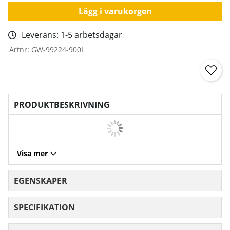
Lägg i varukorgen
Leverans:
1-5 arbetsdagar
Artnr:
GW-99224-900L
PRODUKTBESKRIVNING
Visa mer
EGENSKAPER
SPECIFIKATION