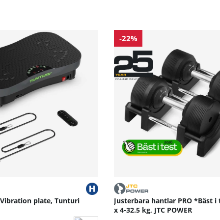
-22%
 Vibration plate, Tunturi
Justerbara hantlar PRO *Bäst i 
x 4-32.5 kg, JTC POWER