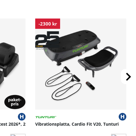
-2300 kr
test 2026*, 2
Vibrationsplatta, Cardio Fit V20, Tunturi