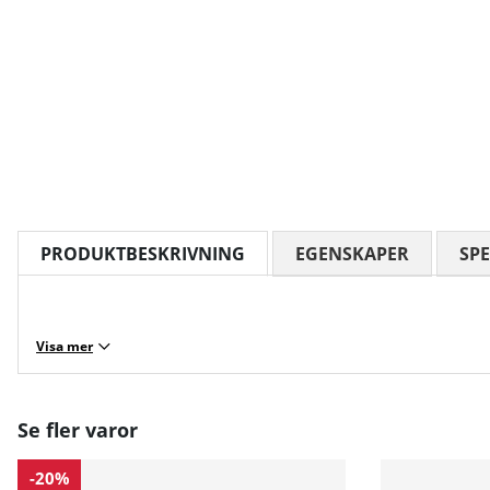
PRODUKTBESKRIVNING
EGENSKAPER
SPE
Visa mer
Se fler varor
-20%