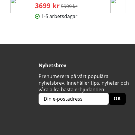
3699 kr
Ordinarie pris:
5999 kr
1-5 arbetsdagar
Nyhetsbrev
Prenumerera på vårt populära
nyhetsbrev. Innehåller tips, nyheter och
våra allra bästa erbjudanden.
OK