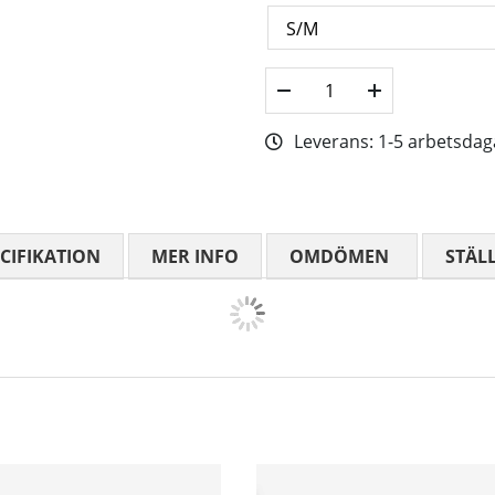
Leverans:
1-5 arbetsdag
CIFIKATION
MER INFO
OMDÖMEN
MEDELBETYG
STÄL