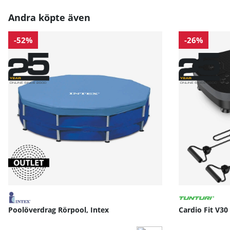
Andra köpte även
-52%
-26%
Poolöverdrag Rörpool, Intex
Cardio Fit V30