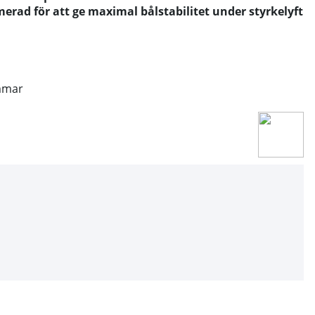
merad för att ge maximal bålstabilitet under styrkelyft
mmar