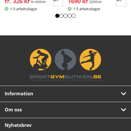
fr. 326 kr
1690 kr
fr. 699 kr
2295 kr
1-5 arbetsdagar
1-5 arbetsdagar
Information
Om oss
Nyhetsbrev