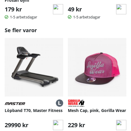
Prosan Gym
179 kr
49 kr
1-5 arbetsdagar
1-5 arbetsdagar
Se fler varor
Löpband T70, Master Fitness
Mesh Cap, pink, Gorilla Wear
29990 kr
229 kr