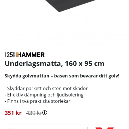
Underlagsmatta, 160 x 95 cm
Skydda golvmattan – basen som bevarar ditt golv!
- Skyddar parkett och sten mot skador
- Effektiv dämpning och ljudisolering
- Finns i två praktiska storlekar
351
kr
439
kr