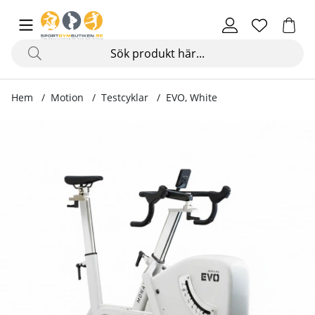
Hem
Motion
Testcyklar
EVO, White
Produktbilder EVO, White