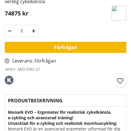
verklig cykelkänsla
74875
kr
Förfrågan
Leverans:
Förfrågan
Artnr:
MO-EVO-21
PRODUKTBESKRIVNING
Monark EVO – Ergometer för realistisk cykelkänsla,
e‑cykling och avancerad träning!
Utvecklad för e‑cykling och realistisk inomhuscykling:
Monark EVO är en avancerad ergometer utformad för dig