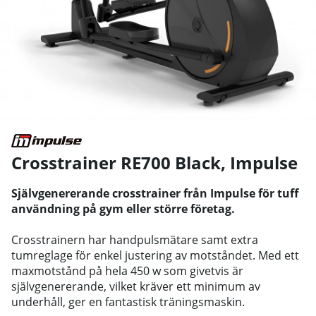
Crosstrainer RE700 Black
,
Impulse
Självgenererande crosstrainer från Impulse för tuff
användning på gym eller större företag.
Crosstrainern har handpulsmätare samt extra
tumreglage för enkel justering av motståndet. Med ett
maxmotstånd på hela 450 w som givetvis är
självgenererande, vilket kräver ett minimum av
underhåll, ger en fantastisk träningsmaskin.