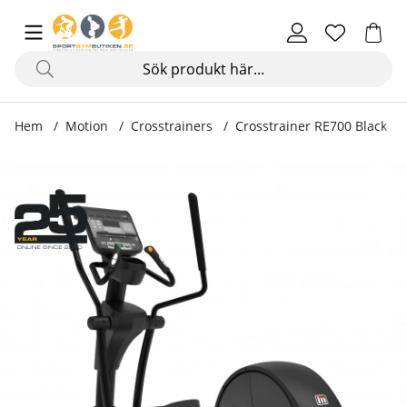
Hem
Motion
Crosstrainers
Crosstrainer RE700 Black
Produktbilder Crosstrainer RE700 Black