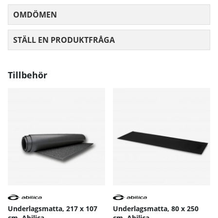
OMDÖMEN
MEDELBETYG 0 AV 5 ANTAL BETYG 0
STÄLL EN PRODUKTFRÅGA
Tillbehör
Underlagsmatta, 217 x 107
Underlagsmatta, 80 x 250
cm, Abilica
cm, Abilica