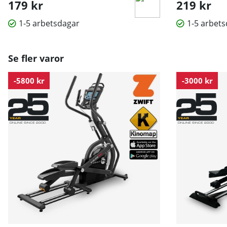
179 kr
219 kr
1-5 arbetsdagar
1-5 arbet
Se fler varor
-5800 kr
-3000 kr