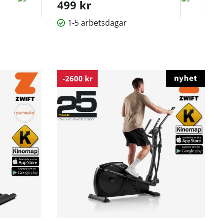
499 kr
1-5 arbetsdagar
-2600 kr