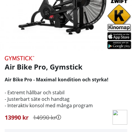
Air Bike Pro
,
Gymstick
Air Bike Pro - Maximal kondition och styrka!
- Extremt hållbar och stabil
- Justerbart säte och handtag
- Interaktiv konsol med många program
13990
kr
14990
kr