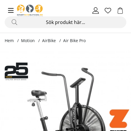
Hem
Motion
AirBike
Air Bike Pro
Produktbilder Air Bike Pro