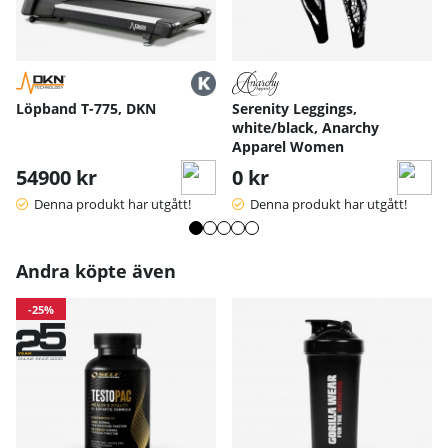
Löpband T-775, DKN
Serenity Leggings,
white/black, Anarchy
Apparel Women
54900 kr
0 kr
Denna produkt har utgått!
Denna produkt har utgått!
Andra köpte även
-25%