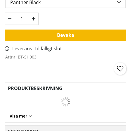
Bevaka
Leverans:
Tillfälligt slut
Artnr:
BT-SH003
PRODUKTBESKRIVNING
Visa mer