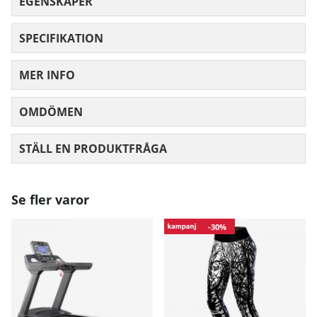
EGENSKAPER
SPECIFIKATION
MER INFO
OMDÖMEN
MEDELBETYG 0 AV 5 ANTAL BETYG 0
STÄLL EN PRODUKTFRÅGA
Se fler varor
-30%