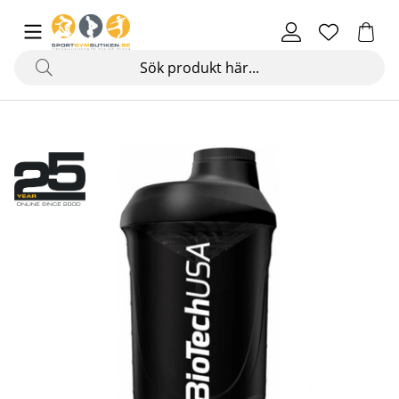
Produktbilder Wave Shaker, 600 ml