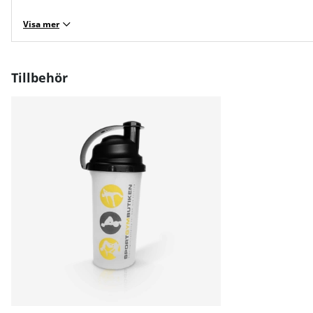
Visa mer
Tillbehör