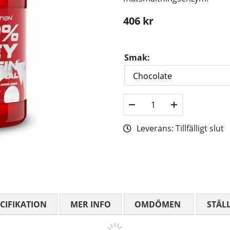
406
kr
Smak:
Leverans:
Tillfälligt slut
CIFIKATION
MER INFO
OMDÖMEN
MEDELBETYG
STÄL