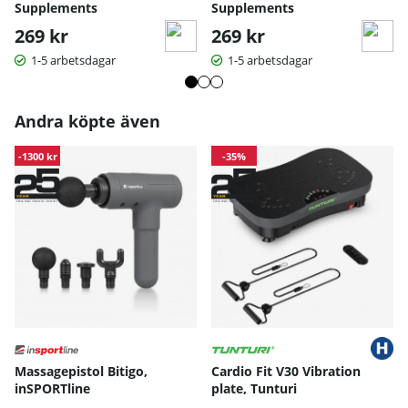
Supplements
Supplements
269 kr
269 kr
1-5 arbetsdagar
1-5 arbetsdagar
Andra köpte även
-1300 kr
-35%
Massagepistol Bitigo,
Cardio Fit V30 Vibration
inSPORTline
plate, Tunturi