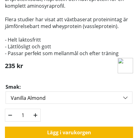
komplett aminosyraprofil.
Flera studier har visat att växtbaserat proteinintag är
jämförelsebart med wheyprotein (vassleprotein).
- Helt laktosfritt
- Lättlösligt och gott
- Passar perfekt som mellanmål och efter träning
235
kr
Smak:
Lägg i varukorgen