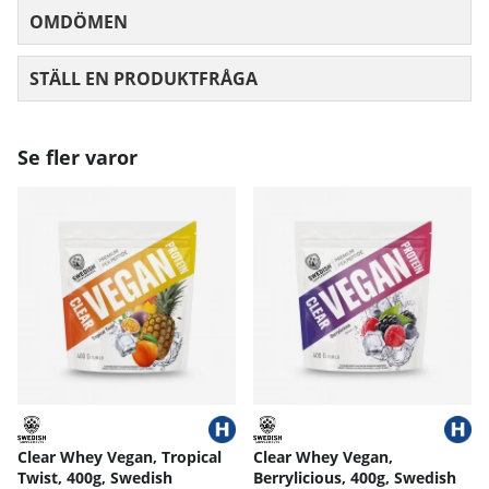
OMDÖMEN
MEDELBETYG 0 AV 5 ANTAL BETYG 0
STÄLL EN PRODUKTFRÅGA
Se fler varor
Clear Whey Vegan, Tropical
Clear Whey Vegan,
Twist, 400g, Swedish
Berrylicious, 400g, Swedish