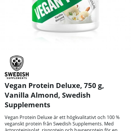
Vegan Protein Deluxe, 750 g,
Vanilla Almond
,
Swedish
Supplements
Vegan Protein Deluxe är ett högkvalitativt och 100 %
veganskt protein från Swedish Supplements. Med
ärtproteinisolat, risprotein och havreprotein för en