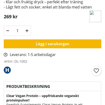
- Klar och fruktig dryck – perfekt efter träning
- Lågt fett och socker, enkel att blanda med vatten
269
kr
Lägg i varukorgen
Leverans:
1-5 arbetsdagar
Artnr:
OL-1002
PRODUKTBESKRIVNING
Clear Vegan Protein – uppfriskande veganskt
proteinpulver!
Swedish Supplements Clear Vegan Protein är ett