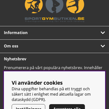
Information
Om oss
Nyhetsbrev
Prenumerera på vårt populära nyhetsbrev. Innehåller
tips, nyheter och våra allra bästa erbjudanden.
OK
Vi använder cookies
Dina uppgifter behandlas på ett tryggt och
säkert sätt i enlighet med aktuella lagar om
dataskydd (GDPR).