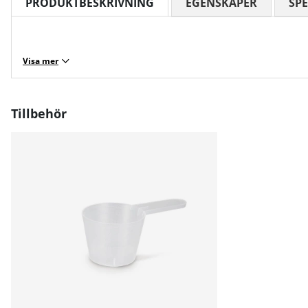
PRODUKTBESKRIVNING
EGENSKAPER
SPE
Visa mer
Tillbehör