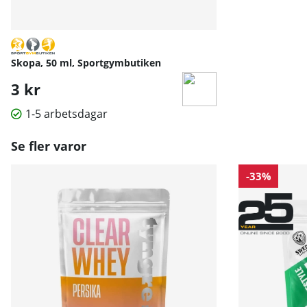
Skopa, 50 ml, Sportgymbutiken
3 kr
1-5 arbetsdagar
Se fler varor
-33%