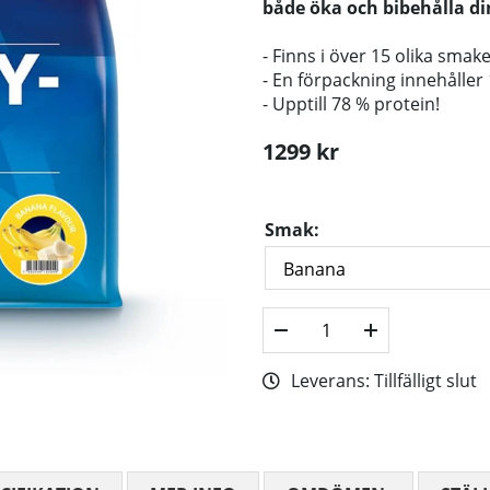
både öka och bibehålla di
- Finns i över 15 olika smake
- En förpackning innehåller 
- Upptill 78 % protein!
1299
kr
Smak:
Leverans:
Tillfälligt slut