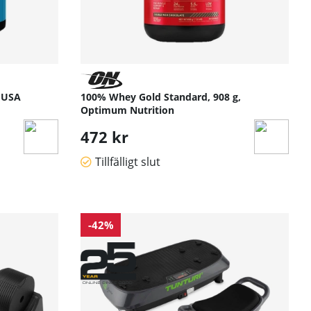
h USA
100% Whey Gold Standard, 908 g,
Optimum Nutrition
472 kr
Tillfälligt slut
-42%