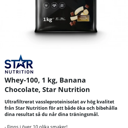
Whey-100, 1 kg, Banana
Chocolate
,
Star Nutrition
Ultrafiltrerat vassleproteinisolat av hög kvalitet
från Star Nutrition för att både öka och bibehålla
dina resultat så du når dina träningsmål.
- Finns i över 10 olika smaker!