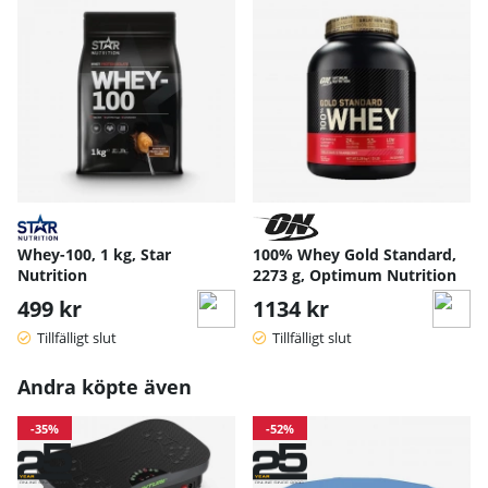
Whey-100, 1 kg, Star
100% Whey Gold Standard,
Nutrition
2273 g, Optimum Nutrition
499 kr
1134 kr
Tillfälligt slut
Tillfälligt slut
Andra köpte även
-35%
-52%