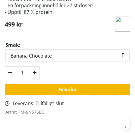
- En förpackning innehåller 27 st doser!
- Upptill 87 % protein!
499
kr
Smak:
Bevaka
Leverans:
Tillfälligt slut
Artnr:
FM-SN575BC