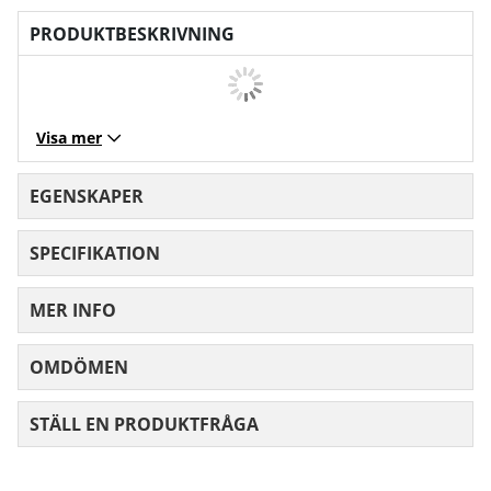
PRODUKTBESKRIVNING
Visa mer
EGENSKAPER
SPECIFIKATION
MER INFO
OMDÖMEN
MEDELBETYG 0 AV 5 ANTAL BETYG 0
STÄLL EN PRODUKTFRÅGA