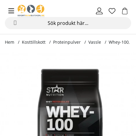
Hem
Kosttillskott
Proteinpulver
Vassle
Whey-100, 1 
Produktbilder Whey-100, 1 kg