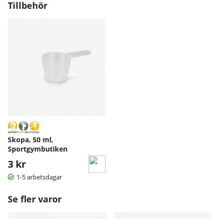
Tillbehör
Skopa, 50 ml,
Sportgymbutiken
3 kr
1-5 arbetsdagar
Se fler varor