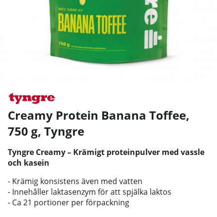
Creamy Protein Banana Toffee,
750 g
,
Tyngre
Tyngre Creamy – Krämigt proteinpulver med vassle
och kasein
- Krämig konsistens även med vatten
- Innehåller laktasenzym för att spjälka laktos
- Ca 21 portioner per förpackning