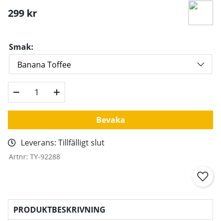
299
kr
Smak:
Bevaka
Leverans:
Tillfälligt slut
Artnr:
TY-92288
PRODUKTBESKRIVNING