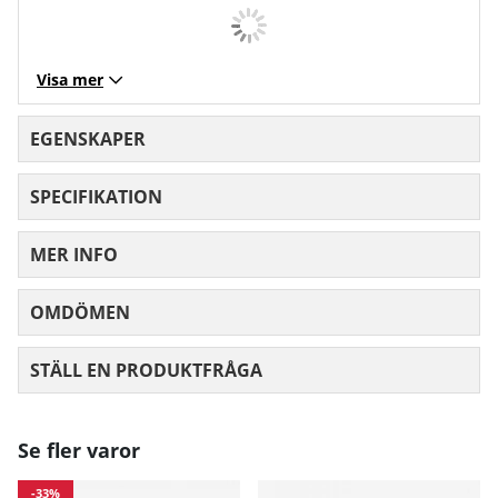
Visa mer
EGENSKAPER
SPECIFIKATION
MER INFO
OMDÖMEN
MEDELBETYG 0 AV 5 ANTAL BETYG 0
STÄLL EN PRODUKTFRÅGA
Se fler varor
-33%