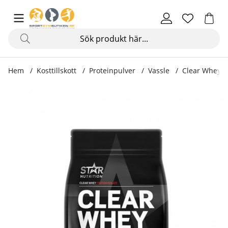
Hem
Kosttillskott
Proteinpulver
Vassle
Clear Whey, 
Produktbilder Clear Whey, 500 g