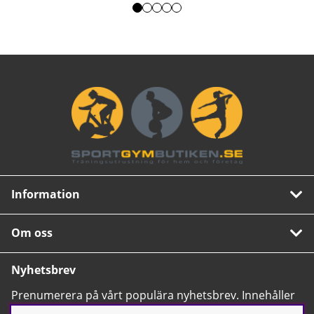
Information
Om oss
Nyhetsbrev
Prenumerera på vårt populära nyhetsbrev. Innehåller
tips, nyheter och våra allra bästa erbjudanden.