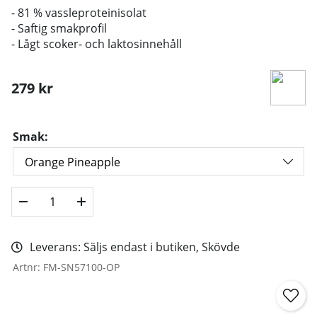
- 81 % vassleproteinisolat
- Saftig smakprofil
- Lågt scoker- och laktosinnehåll
279
kr
Smak:
Leverans:
Säljs endast i butiken, Skövde
Artnr:
FM-SN57100-OP