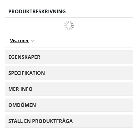
PRODUKTBESKRIVNING
Visa mer
EGENSKAPER
SPECIFIKATION
MER INFO
OMDÖMEN
MEDELBETYG 0 AV 5 ANTAL BETYG 0
STÄLL EN PRODUKTFRÅGA