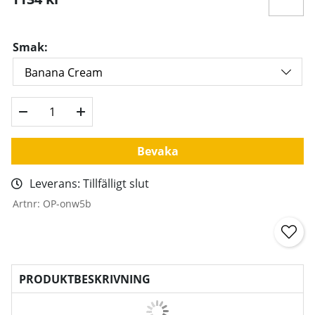
Smak:
Bevaka
Leverans:
Tillfälligt slut
Artnr:
OP-onw5b
PRODUKTBESKRIVNING