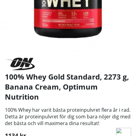
100% Whey Gold Standard, 2273 g,
Banana Cream
,
Optimum
Nutrition
100% Whey har varit bästa proteinpulvret flera år i rad.
Detta är proteinpulvret för dig som bara nöjer dig med
det bästa och vill maximera dina resultat!
1134
kr