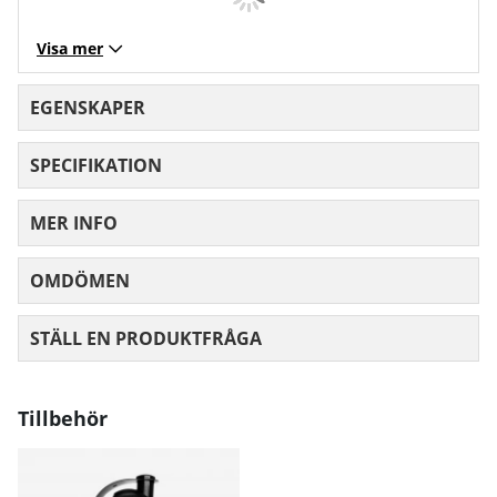
Visa mer
EGENSKAPER
SPECIFIKATION
MER INFO
OMDÖMEN
MEDELBETYG 0 AV 5 ANTAL BETYG 0
STÄLL EN PRODUKTFRÅGA
Tillbehör