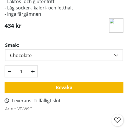
- Laktos- och glutenfritt
- Låg
socker-, kalori- och fetthalt
- Inga färgämnen
434
kr
Smak:
Bevaka
Leverans:
Tillfälligt slut
Artnr:
VT-W9C