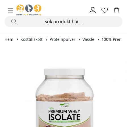
Hem
Kosttillskott
Proteinpulver
Vassle
100% Premium
Produktbilder 100% Premium Whey Isolate, 900 g