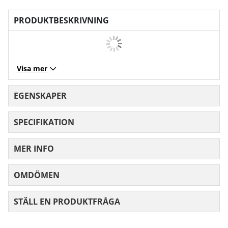
PRODUKTBESKRIVNING
Visa mer
EGENSKAPER
SPECIFIKATION
MER INFO
OMDÖMEN
MEDELBETYG 0 AV 5 ANTAL BETYG 0
STÄLL EN PRODUKTFRÅGA