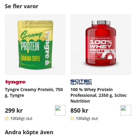
Se fler varor
Tyngre Creamy Protein, 750
100 % Whey Protein
g, Tyngre
Professional, 2350 g, Scitec
Nutrition
299 kr
850 kr
Tillfälligt slut
Tillfälligt slut
Andra köpte även