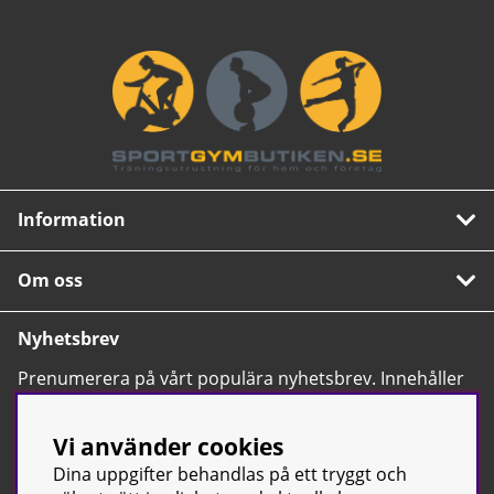
Information
Om oss
Nyhetsbrev
Prenumerera på vårt populära nyhetsbrev. Innehåller
tips, nyheter och våra allra bästa erbjudanden.
OK
Vi använder cookies
Dina uppgifter behandlas på ett tryggt och