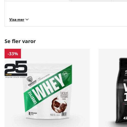
Visa mer
Se fler varor
-33%