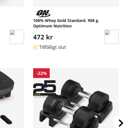
100% Whey Gold Standard, 908 g,
Optimum Nutrition
472 kr
Tillfälligt slut
-22%