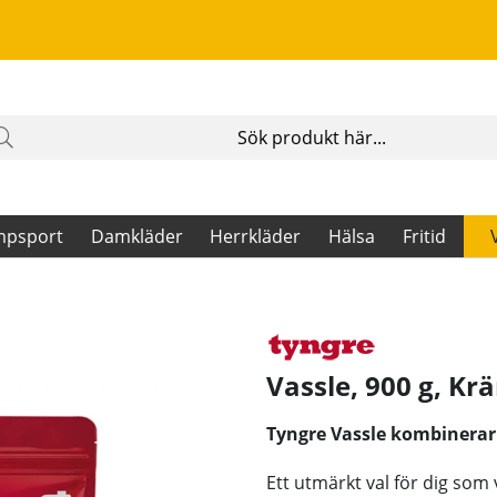
mpsport
Damkläder
Herrkläder
Hälsa
Fritid
Vassle, 900 g, Kr
Tyngre Vassle kombinerar
Ett utmärkt val för dig som 