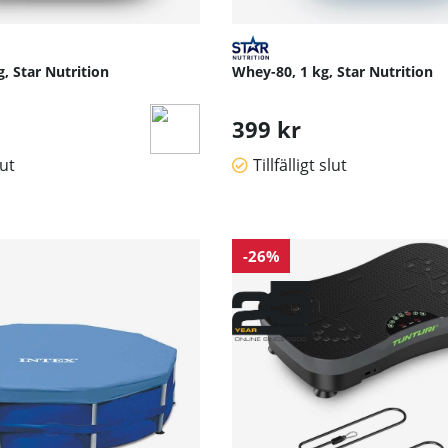
, Star Nutrition
Whey-80, 1 kg, Star Nutrition
399 kr
lut
Tillfälligt slut
-26%