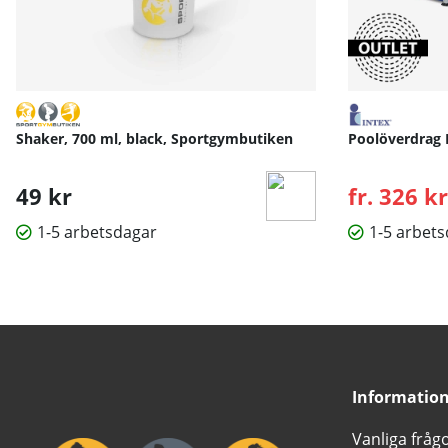
Shaker, 700 ml, black, Sportgymbutiken
Poolöverdrag 
49 kr
fr. 326 kr
1-5 arbetsdagar
1-5 arbet
Informatio
Vanliga fråg