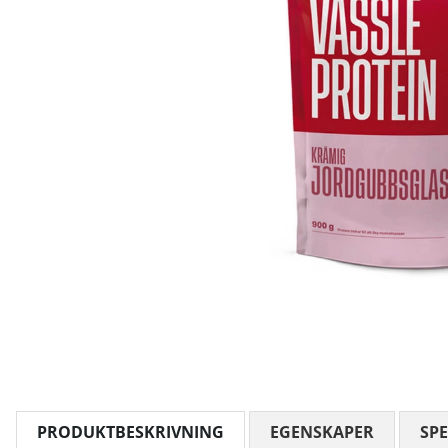
PRODUKTBESKRIVNING
EGENSKAPER
SPE