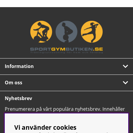
Information
Om oss
Nyhetsbrev
Prenumerera på vårt populära nyhetsbrev. Innehåller
tips, nyheter och våra allra bästa erbjudanden.
OK
Vi använder cookies