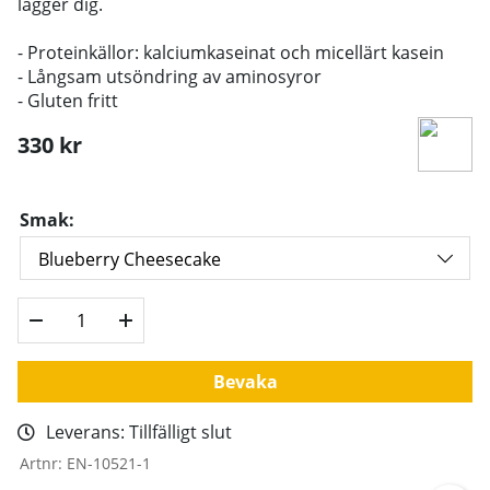
lägger dig.
- Proteinkällor: kalciumkaseinat och micellärt kasein
- Långsam utsöndring av aminosyror
- Gluten fritt
330
kr
Smak:
Bevaka
Leverans:
Tillfälligt slut
Artnr:
EN-10521-1