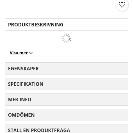
PRODUKTBESKRIVNING
Visa mer
EGENSKAPER
SPECIFIKATION
MER INFO
OMDÖMEN
MEDELBETYG 0 AV 5 ANTAL BETYG 0
STÄLL EN PRODUKTFRÅGA