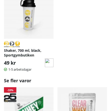
Shaker, 700 ml, black,
Sportgymbutiken
49 kr
1-5 arbetsdagar
Se fler varor
-33%