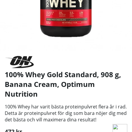
100% Whey Gold Standard, 908 g,
Banana Cream
,
Optimum
Nutrition
100% Whey har varit bästa proteinpulvret flera år i rad.
Detta är proteinpulvret för dig som bara nöjer dig med
det bästa och vill maximera dina resultat!
472
kr