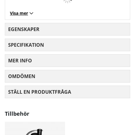
Visa mer
EGENSKAPER
SPECIFIKATION
MER INFO
OMDÖMEN
MEDELBETYG 0 AV 5 ANTAL BETYG 0
STÄLL EN PRODUKTFRÅGA
Tillbehör