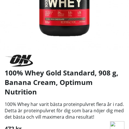
100% Whey Gold Standard, 908 g,
Banana Cream
,
Optimum
Nutrition
100% Whey har varit bästa proteinpulvret flera år i rad.
Detta är proteinpulvret för dig som bara nöjer dig med
det bästa och vill maximera dina resultat!
472
kr