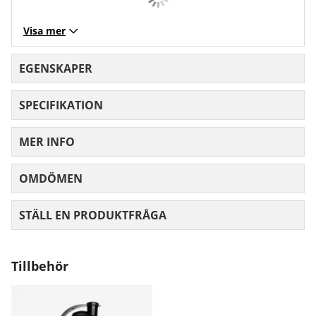
Visa mer
EGENSKAPER
SPECIFIKATION
MER INFO
OMDÖMEN
MEDELBETYG 0 AV 5 ANTAL BETYG 0
STÄLL EN PRODUKTFRÅGA
Tillbehör