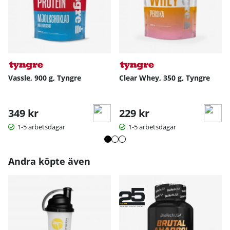
Vassle, 900 g, Tyngre
Clear Whey, 350 g, Tyngre
349 kr
229 kr
1-5 arbetsdagar
1-5 arbetsdagar
Andra köpte även